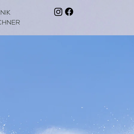
NIK
CHNER