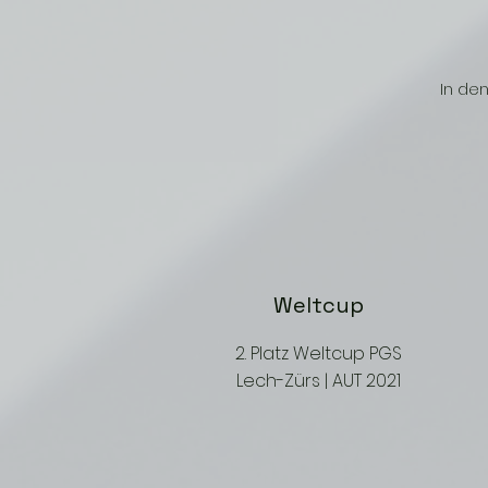
In den
Weltcup
2. Platz Weltcup PGS
Lech-Zürs | AUT 2021