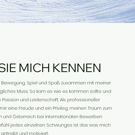
SIE MICH KENNEN
r Bewegung, Spiel und Spaß zusammen mit meiner
ägliches Muss. So kam es wie es kommen sollte und
Passion und Leidenschaft. Als professioneller
es mir eine Freude und ein Privileg, meinen Traum zum
 und Österreich bei internationalen Bewerben
efühl jedes einzelnen Schwunges ist das was mich
antreibt und motiviert.