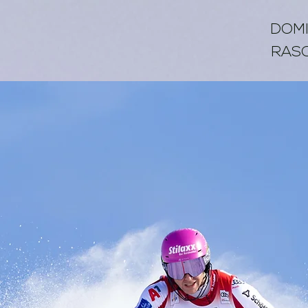
DOMI
RAS