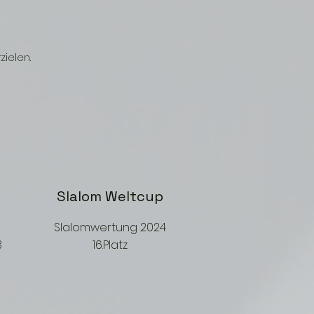
zielen.
Slalom Weltcup
Slalomwertung 2024
3
16.Platz