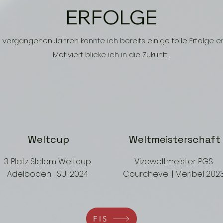
ERFOLGE
 vergangenen Jahren konnte ich bereits einige tolle Erfolge er
Motiviert blicke ich in die Zukunft.
Weltcup
Weltmeisterschaft
3. Platz Slalom Weltcup
Vizeweltmeister PGS
Adelboden | SUI 2024
Courchevel | Meribel 202
FIS